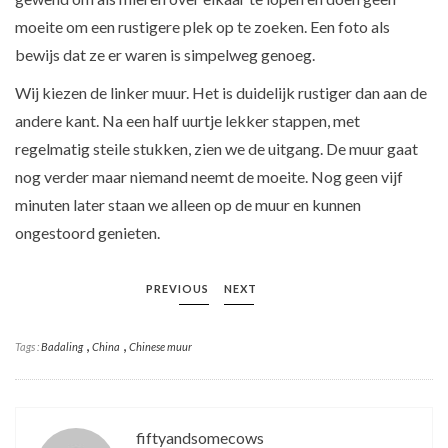
moeite om een rustigere plek op te zoeken. Een foto als
bewijs dat ze er waren is simpelweg genoeg.
Wij kiezen de linker muur. Het is duidelijk rustiger dan aan de
andere kant. Na een half uurtje lekker stappen, met
regelmatig steile stukken, zien we de uitgang. De muur gaat
nog verder maar niemand neemt de moeite. Nog geen vijf
minuten later staan we alleen op de muur en kunnen
ongestoord genieten.
PREVIOUS
NEXT
,
,
Tags :
Badaling
China
Chinese muur
fiftyandsomecows