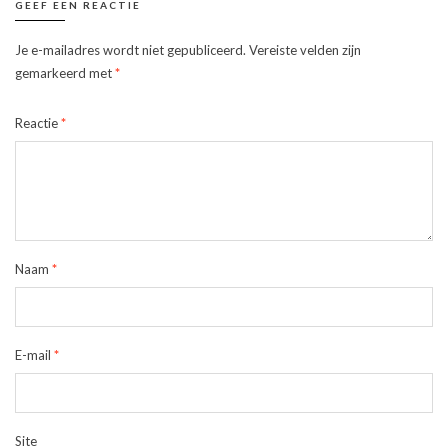
GEEF EEN REACTIE
Je e-mailadres wordt niet gepubliceerd.
Vereiste velden zijn
gemarkeerd met
*
Reactie
*
Naam
*
E-mail
*
Site