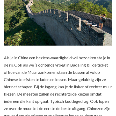
Als je in China een bezienswaardigheid wil bezoeken sta je in
de rij. Ook als we ’s ochtends vroeg in Badaling bij de ticket
office van de Muur aankomen staan de bussen al volop
Chinese toeristen te laden en lossen. Maar gelukkig zijn ze
hier net schapen. Bij de ingang kan je de linker of rechter muur
kiezen. De meesten zullen de rechterzijde kiezen omdat
iedereen die kant op gaat. Typisch kuddegedrag. Ook lopen
ze over de muur tot de eerste de beste uitgang. Chinezen zijn
gewend om als mieren over elkaar te lopen en doen geen