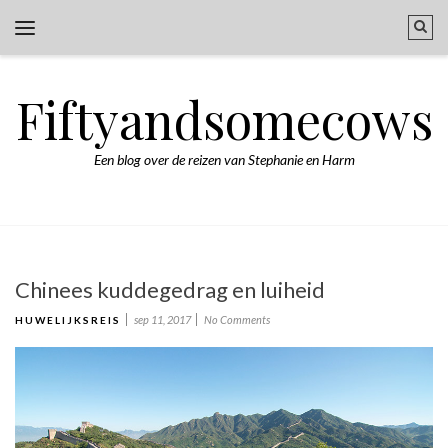
Fiftyandsomecows
Een blog over de reizen van Stephanie en Harm
Chinees kuddegedrag en luiheid
sep 11, 2017
No Comments
HUWELIJKSREIS