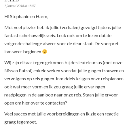
7 januari 2018 at 18:57
Hi Stephanie en Harm,
Met veel plezier heb ik jullie (verhalen) gevolgd tijdens jullie
fantastische huwelijksreis. Leuk ook om te lezen dat de
volgende challenge alweer voor de deur staat. De voorpret
kan weer beginnen
Wij zijn elkaar tegen gekomen bij de sleutelcursus (met onze
Nissan Patrol) enkele weken voordat jullie gingen trouwen en
vervolgens op reis gingen. Inmiddels krijgen onze reisplannen
ook wat meer vorm en ik zou graag jullie ervaringen
raadplegen in de aanloop naar onze reis. Staan jullie ervoor
open om hier over te contacten?
Veel succes met jullie voorbereidingen en ik zie een reactie
graag tegemoet.