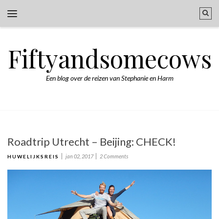
Fiftyandsomecows
Een blog over de reizen van Stephanie en Harm
Roadtrip Utrecht – Beijing: CHECK!
jan 02, 2017
2 Comments
HUWELIJKSREIS