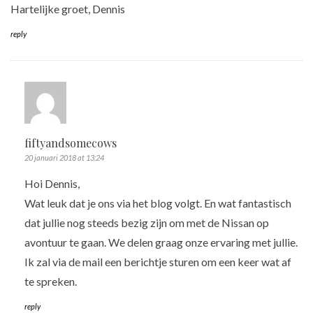
Hartelijke groet, Dennis
reply
fiftyandsomecows
20 januari 2018 at 13:24
Hoi Dennis,
Wat leuk dat je ons via het blog volgt. En wat fantastisch
dat jullie nog steeds bezig zijn om met de Nissan op
avontuur te gaan. We delen graag onze ervaring met jullie.
Ik zal via de mail een berichtje sturen om een keer wat af
te spreken.
reply