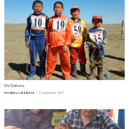
De Daltons
17 september 2017
HUWELIJKSREIS