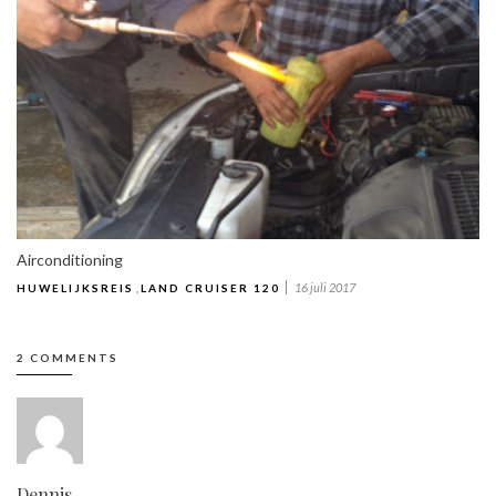
Airconditioning
16 juli 2017
HUWELIJKSREIS
,
LAND CRUISER 120
2 COMMENTS
Dennis